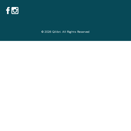
© 2026 Qilibri. All Rights Reserved