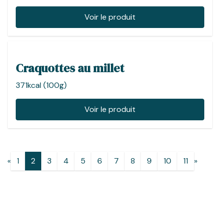
Voir le produit
Craquottes au millet
371kcal (100g)
Voir le produit
«
1
2
3
4
5
6
7
8
9
10
11
»